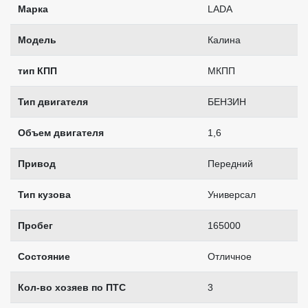
Марка
LADA
Модель
Калина
тип КПП
MКПП
Тип двигателя
БЕНЗИН
Объем двигателя
1,6
Привод
Передний
Тип кузова
Универсал
Пробег
165000
Состояние
Отличное
Кол-во хозяев по ПТС
3