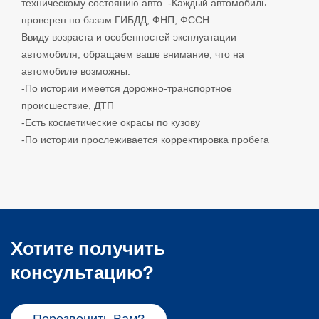
техническому состоянию авто. -Каждый автомобиль
проверен по базам ГИБДД, ФНП, ФССН.
Ввиду возраста и особенностей эксплуатации
автомобиля, обращаем ваше внимание, что на
автомобиле возможны:
-По истории имеется дорожно-транспортное
происшествие, ДТП
-Есть косметические окрасы по кузову
-По истории прослеживается корректировка пробега
Xотите получить
консультацию?
Перезвонить Вам?