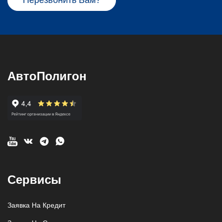
АвтоПолигон
Сервисы
Заявка На Кредит