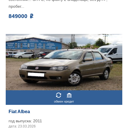
пробег...
849000
обмен
кредит
Fiat Albea
год выпуска: 2011
дата: 23.03.2026