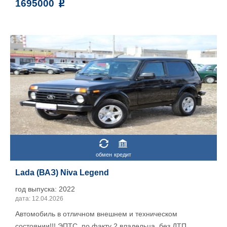
1695000
обмен
кредит
Lada (ВАЗ) Niva Legend
год выпуска: 2022
дата: 12.04.2026
Автомобиль в отличном внешнем и техническом
состоянии!!! ЭПТС, по факту 2 владельца, без ДТП ,