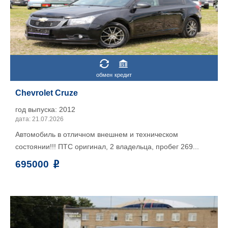
обмен
кредит
Chevrolet Cruze
год выпуска: 2012
дата: 21.07.2026
Автомобиль в отличном внешнем и техническом
состоянии!!! ПТС оригинал, 2 владельца, пробег 269...
695000