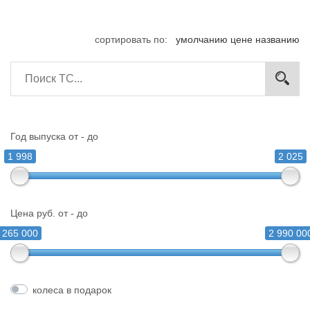
сортировать по:
умолчанию
цене
названию
Год выпуска от - до
1 998
2 025
Цена руб. от - до
265 000
2 990 00
колеса в подарок