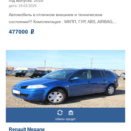
год выпуска: 2010
дата: 19.03.2026
Автомобиль в отличном внешнем и техническом
состоянии!!! Комплектация : МКПП, ГУР, ABS, AIRBAG,...
477000
обмен
кредит
Renault Megane