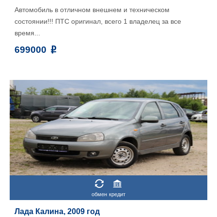
Автомобиль в отличном внешнем и техническом
состоянии!!! ПТС оригинал, всего 1 владелец за все
время...
699000
обмен
кредит
Лада Калина, 2009 год