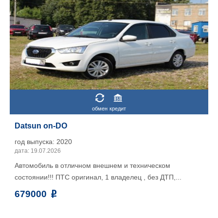
обмен
кредит
Datsun on-DO
год выпуска: 2020
дата: 19.07.2026
Автомобиль в отличном внешнем и техническом
состоянии!!! ПТС оригинал, 1 владелeц , без ДТП,...
679000