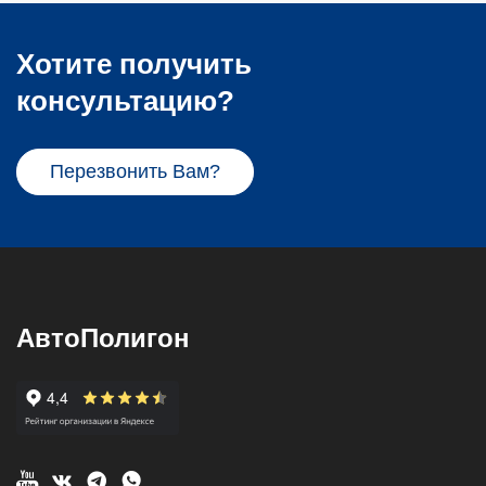
Xотите получить
консультацию?
Перезвонить Вам?
АвтоПолигон